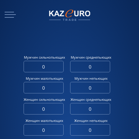
Мужчин сильнопьющих
Мужчин среднепьющих
Мужчин малопьющих
Мужчин непьющих
Женщин сильнопьющих
Женщин среднепьющих
Женщин малопьющих
Женщин непьющих