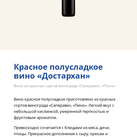
Красное полусладкое
вино «Достархан»
Вино из красных сортов винограда «Саперави», «Пино»
Вино красное полусладкое приготовлено из красных
сортов винограда «Саперави», «Пино». Легкий вкус с
небольшой кислинкой, умеренной терпкостью и
фруктовым ароматом.
Превосходно сочетается с блюдами из мяса, дичи,
птицы. Прекрасное дополнение к сыру, орехам и